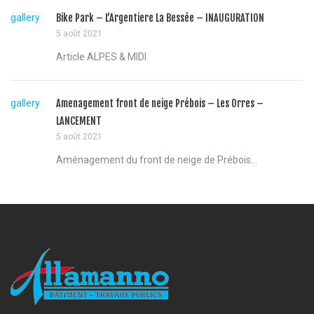
gallery
Bike Park – L’Argentiere La Bessée – INAUGURATION
5 août 2021
Article ALPES & MIDI
gallery
Amenagement front de neige Prébois – Les Orres –
LANCEMENT
5 août 2021
Aménagement du front de neige de Prébois...