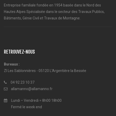
Entreprise familiale fondée en 1954 basée dans le Nord des
Hautes Alpes Spécialisée dans le secteur des Travaux Publics,
Bâtiments, Génie Civil et Travaux de Montagne.
RETROUVEZ-NOUS
Bureaux :
ZI Les Sablonnières - 05120 L'Argentière la Bessée
04 92 23 10 37
allamanno@allamanno.fr
Lundi – Vendredi = 8h00 18h00
Fermé le week end