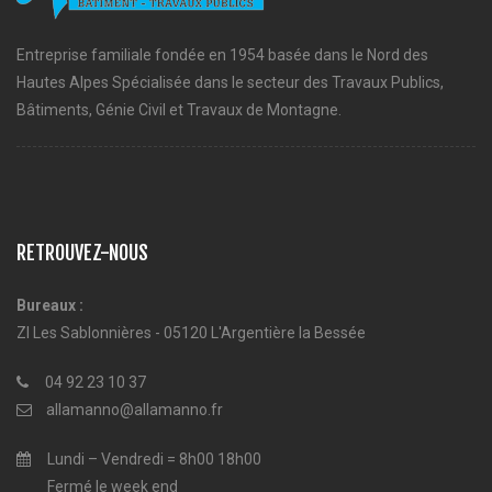
Entreprise familiale fondée en 1954 basée dans le Nord des
Hautes Alpes Spécialisée dans le secteur des Travaux Publics,
Bâtiments, Génie Civil et Travaux de Montagne.
RETROUVEZ-NOUS
Bureaux :
ZI Les Sablonnières - 05120 L'Argentière la Bessée
04 92 23 10 37
allamanno@allamanno.fr
Lundi – Vendredi = 8h00 18h00
Fermé le week end