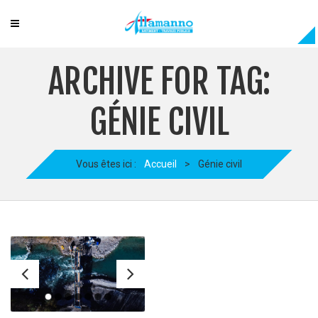
ARCHIVE FOR TAG:
GÉNIE CIVIL
Vous êtes ici :
Accueil
>
Génie civil