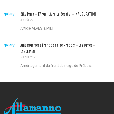
gallery
Bike Park – L’Argentiere La Bessée – INAUGURATION
5 août 2021
Article ALPES & MIDI
gallery
Amenagement front de neige Prébois – Les Orres –
LANCEMENT
5 août 2021
Aménagement du front de neige de Prébois...