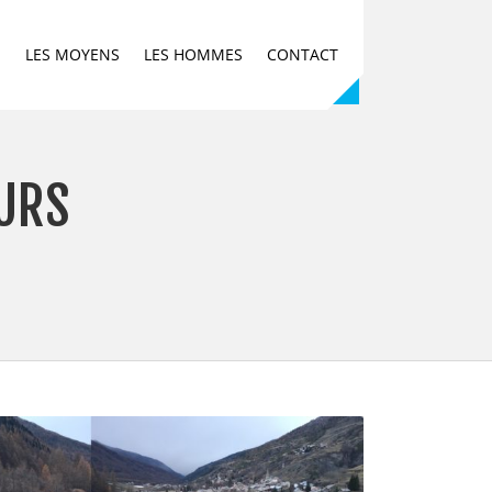
E
LES MOYENS
LES HOMMES
CONTACT
OURS