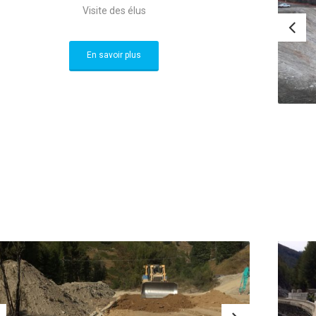
Visite des élus
En savoir plus