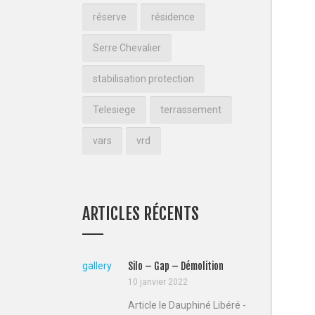
réserve
résidence
Serre Chevalier
stabilisation protection
Telesiege
terrassement
vars
vrd
ARTICLES RÉCENTS
gallery
Silo – Gap – Démolition
10 janvier 2022
Article le Dauphiné Libéré -