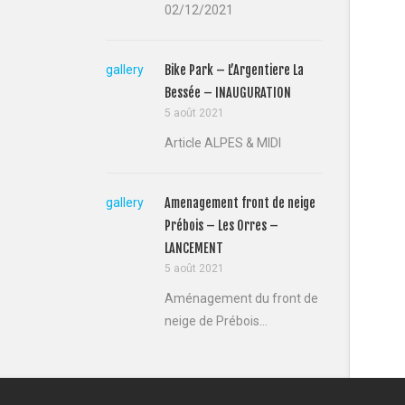
02/12/2021
gallery
Bike Park – L’Argentiere La
Bessée – INAUGURATION
5 août 2021
Article ALPES & MIDI
gallery
Amenagement front de neige
Prébois – Les Orres –
LANCEMENT
5 août 2021
Aménagement du front de
neige de Prébois...