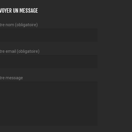
VOYER UN MESSAGE
tre nom (obligatoire)
re email (obligatoire)
tre message