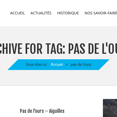
ACCUEIL
ACTUALITÉS
HISTORIQUE
NOS SAVOIR-FAIR
HIVE FOR TAG: PAS DE L'
Vous êtes ici :
Accueil
>
pas de l’ours
Pas de l’ours – Aiguilles