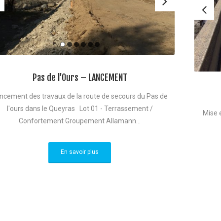
Pas de l’Ours – LANCEMENT
ncement des travaux de la route de secours du Pas de
l'ours dans le Queyras Lot 01 - Terrassement /
Mise e
Confortement Groupement Allamann...
En savoir plus