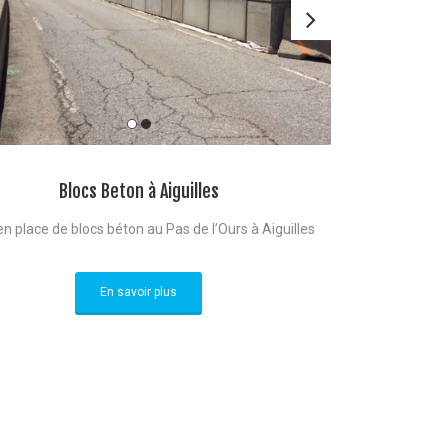
Blocs Beton à Aiguilles
n place de blocs béton au Pas de l’Ours à Aiguilles
En savoir plus