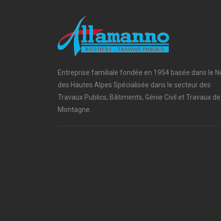
Entreprise familiale fondée en 1954 basée dans le N
des Hautes Alpes Spécialisée dans le secteur des
Travaux Publics, Bâtiments, Génie Civil et Travaux de
Montagne.