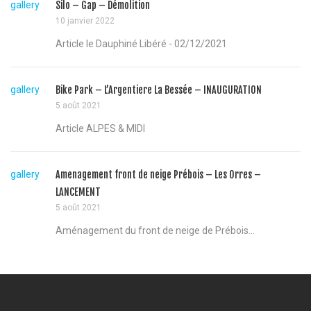
gallery
Silo – Gap – Démolition
10 janvier 2022
Article le Dauphiné Libéré - 02/12/2021
gallery
Bike Park – L’Argentiere La Bessée – INAUGURATION
5 août 2021
Article ALPES & MIDI
gallery
Amenagement front de neige Prébois – Les Orres –
LANCEMENT
5 août 2021
Aménagement du front de neige de Prébois...