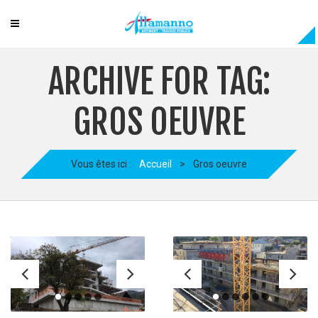
ARCHIVE FOR TAG:
GROS OEUVRE
Vous êtes ici :
Accueil
>
Gros oeuvre