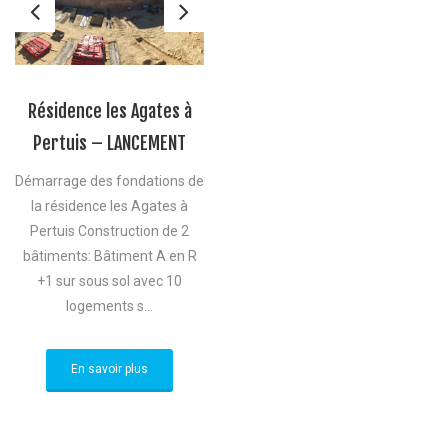
Résidence les Agates à
Pertuis – LANCEMENT
Démarrage des fondations de
la résidence les Agates à
Pertuis Construction de 2
bâtiments: Bâtiment A en R
+1 sur sous sol avec 10
logements s...
En savoir plus