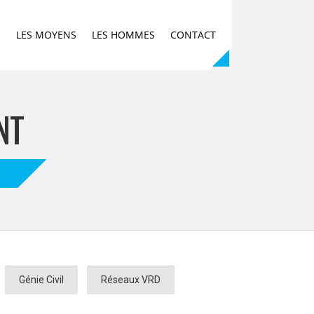
E
LES MOYENS
LES HOMMES
CONTACT
NT
Génie Civil
Réseaux VRD