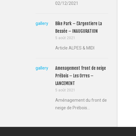
02/12/2021
gallery
Bike Park – L’Argentiere La
Bessée – INAUGURATION
5 août 2021
Article ALPES & MIDI
gallery
Amenagement front de neige
Prébois – Les Orres –
LANCEMENT
5 août 2021
Aménagement du front de
neige de Prébois...