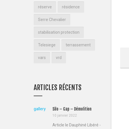
réserve
résidence
Serre Chevalier
stabilisation protection
Telesiege
terrassement
vars
vrd
ARTICLES RÉCENTS
gallery
Silo – Gap – Démolition
10 janvier 2022
Article le Dauphiné Libéré -