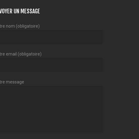
VOYER UN MESSAGE
tre nom (obligatoire)
re email (obligatoire)
tre message