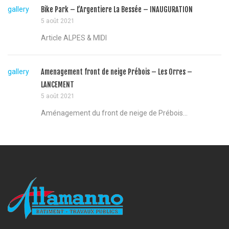
gallery
Bike Park – L’Argentiere La Bessée – INAUGURATION
5 août 2021
Article ALPES & MIDI
gallery
Amenagement front de neige Prébois – Les Orres –
LANCEMENT
5 août 2021
Aménagement du front de neige de Prébois...