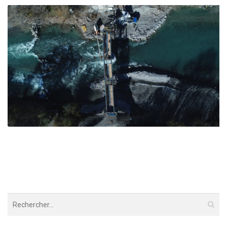
Passerelle piétonne – Embrun
Embrun