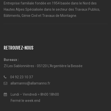
Entreprise familiale fondée en 1954 basée dans le Nord des
Hautes Alpes Spécialisée dans le secteur des Travaux Publics,
Bâtiments, Génie Civil et Travaux de Montagne.
RETROUVEZ-NOUS
Bureaux :
ZI Les Sablonnières - 05120 L'Argentière la Bessée
04 92 23 10 37
allamanno@allamanno.fr
Lundi – Vendredi = 8h00 18h00
Fermé le week end