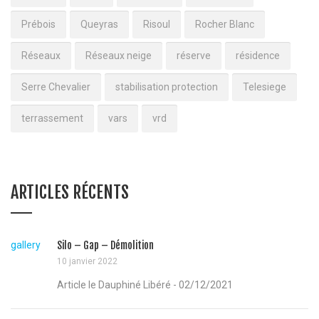
Prébois
Queyras
Risoul
Rocher Blanc
Réseaux
Réseaux neige
réserve
résidence
Serre Chevalier
stabilisation protection
Telesiege
terrassement
vars
vrd
ARTICLES RÉCENTS
gallery
Silo – Gap – Démolition
10 janvier 2022
Article le Dauphiné Libéré - 02/12/2021