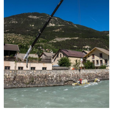
Reprise affouillement – L’Argentière La Bessée