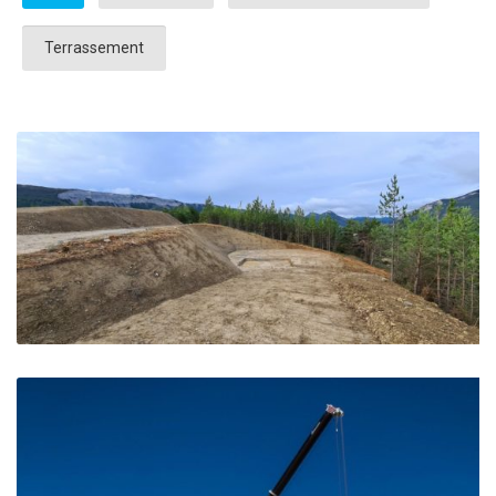
Terrassement
Réservoir de Garde Colombe – Saléon