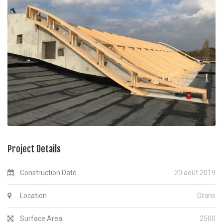
Project Details
Construction Date
20 août 2019
Location
Grans
Surface Area
2500