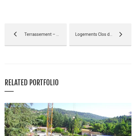
Terrassement – Chantemerle
Logements Clos de l’Ane Blanc – Entressen
RELATED PORTFOLIO