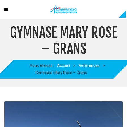
GYMNASE MARY ROSE
– GRANS
Vous êtes ici :
Accueil
>
Références
>
Gymnase Mary Rose – Grans