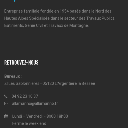
Entreprise familiale fondée en 1954 basée dans le Nord des
Hautes Alpes Spécialisée dans le secteur des Travaux Publics,
Bâtiments, Génie Civil et Travaux de Montagne.
RETROUVEZ-NOUS
Bureaux :
ZI Les Sablonnières - 05120 L'Argentière la Bessée
04 92 23 10 37
allamanno@allamanno.fr
Lundi – Vendredi = 8h00 18h00
Fermé le week end