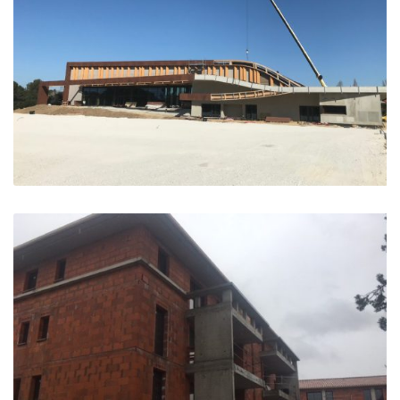
Gymnase Mary Rose – Grans
Grans