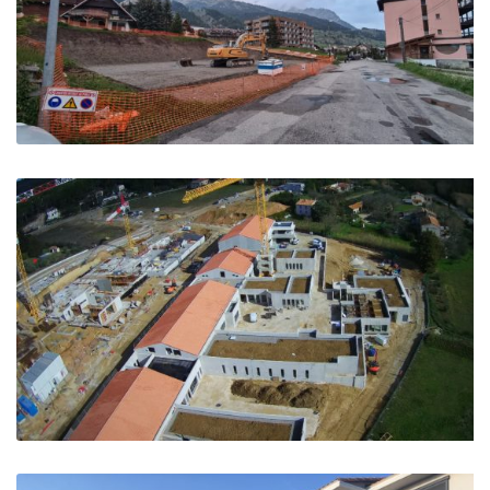
RESIDENCE DIVINA – Montgenevre
Pole enfance – Ventabren