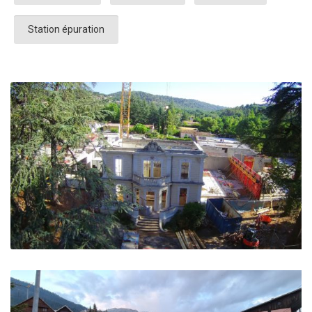
Station épuration
HOTEL VILLA CASTELLANE – Greoux les Bains