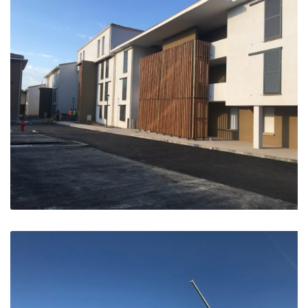
Logements Clos de l’Ane Blanc – Entressen
Entressen