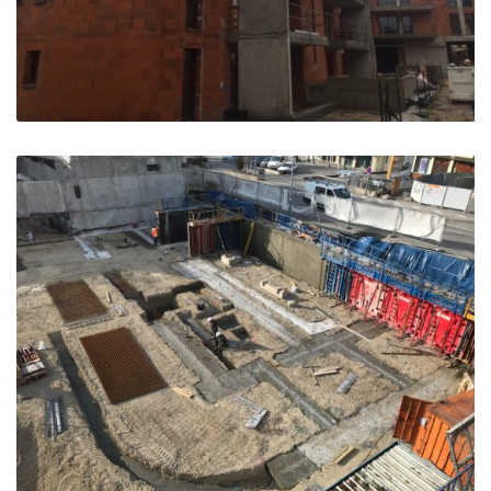
Résidence les Agathes – Pertuis
Pertuis