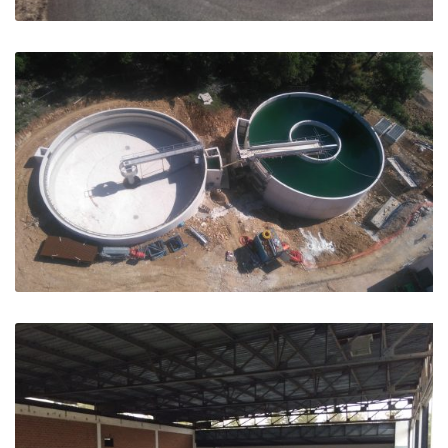
Centre de formation POLYAERO – Tallard
Tallard
STEP et Quai de transfert – Montauroux
Montauroux