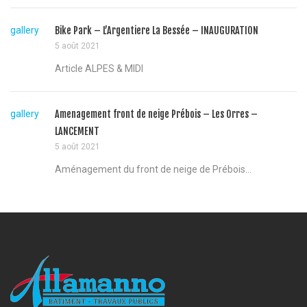
gallery
Bike Park – L’Argentiere La Bessée – INAUGURATION
5 août 2021
Article ALPES & MIDI
gallery
Amenagement front de neige Prébois – Les Orres –
LANCEMENT
5 août 2021
Aménagement du front de neige de Prébois...