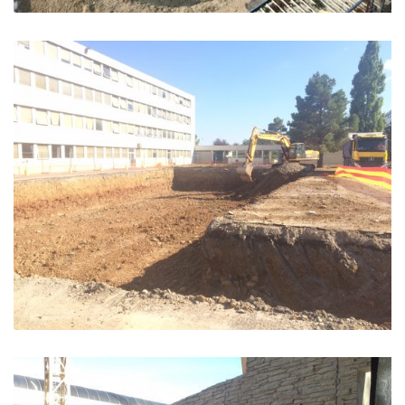
Résidence Val d’Anjou – Briançon
Briançon
Lycée Paul Arene – Sisteron
Sisteron