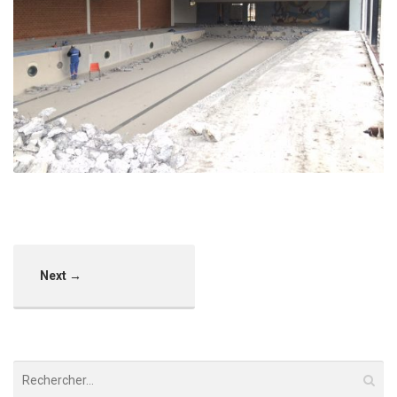
Piscine municipale – Embrun
Embrun
Next →