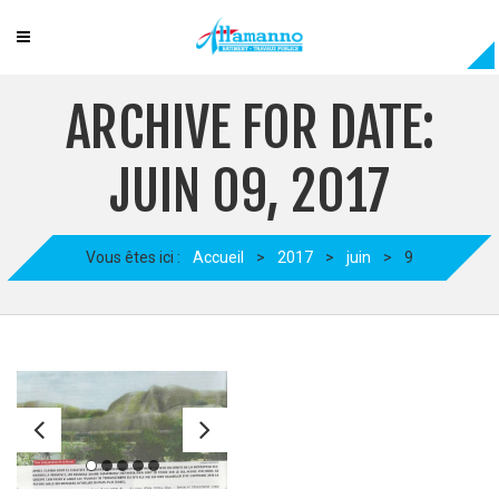
ARCHIVE FOR DATE:
JUIN 09, 2017
Vous êtes ici :
Accueil
>
2017
>
juin
>
9