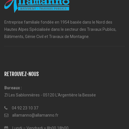
Entreprise familiale fondée en 1954 basée dans le Nord des
Hautes Alpes Spécialisée dans le secteur des Travaux Publics,
Bâtiments, Génie Civil et Travaux de Montagne.
RETROUVEZ-NOUS
Bureaux :
ZI Les Sablonnières - 05120 L'Argentière la Bessée
04 92 23 10 37
allamanno@allamanno.fr
Lundi – Vendredi = 8h00 18h00