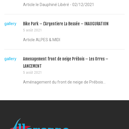
Article le Dauphiné Libéré - 02/12/2021
gallery
Bike Park – L’Argentiere La Bessée – INAUGURATION
5 août 2021
Article ALPES & MIDI
gallery
Amenagement front de neige Prébois – Les Orres –
LANCEMENT
5 août 2021
Aménagement du front de neige de Prébois...