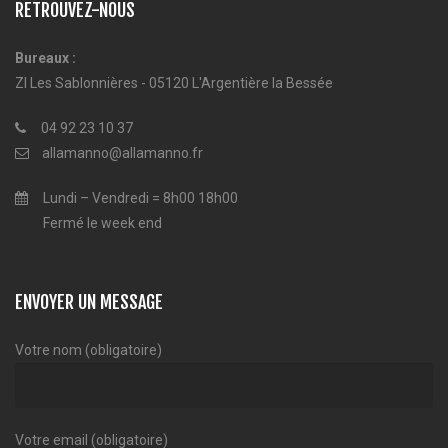
RETROUVEZ-NOUS
Bureaux :
ZI Les Sablonnières - 05120 L'Argentière la Bessée
04 92 23 10 37
allamanno@allamanno.fr
Lundi – Vendredi = 8h00 18h00
Fermé le week end
ENVOYER UN MESSAGE
Votre nom (obligatoire)
Votre email (obligatoire)