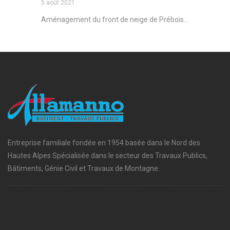
5 août 2021
Aménagement du front de neige de Prébois...
Entreprise familiale fondée en 1954 basée dans le Nord des
Hautes Alpes Spécialisée dans le secteur des Travaux Publics,
Bâtiments, Génie Civil et Travaux de Montagne.