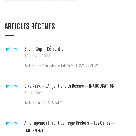
ARTICLES RÉCENTS
gallery
Silo – Gap – Démolition
10 janvier 2022
Article le Dauphiné Libéré - 02/12/2021
gallery
Bike Park – L’Argentiere La Bessée – INAUGURATION
5 août 2021
Article ALPES & MIDI
gallery
Amenagement front de neige Prébois – Les Orres –
LANCEMENT