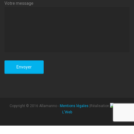
Votre message
Copyright © 2016 Allamanno -
Mentions légales
|Réalisation
L'Web