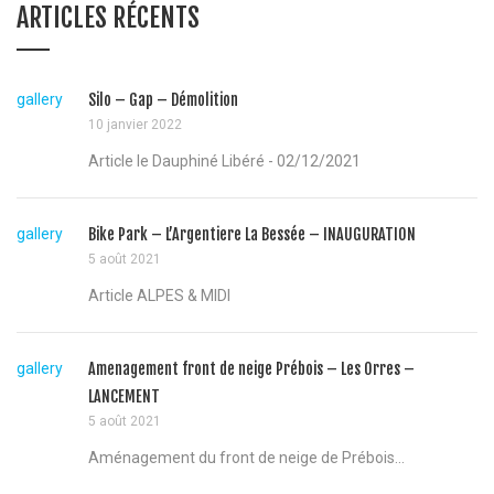
ARTICLES RÉCENTS
gallery
Silo – Gap – Démolition
10 janvier 2022
Article le Dauphiné Libéré - 02/12/2021
gallery
Bike Park – L’Argentiere La Bessée – INAUGURATION
5 août 2021
Article ALPES & MIDI
gallery
Amenagement front de neige Prébois – Les Orres –
LANCEMENT
5 août 2021
Aménagement du front de neige de Prébois...