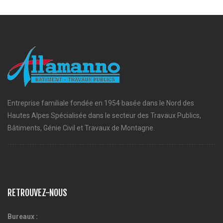
Entreprise familiale fondée en 1954 basée dans le Nord des
Hautes Alpes Spécialisée dans le secteur des Travaux Publics,
Bâtiments, Génie Civil et Travaux de Montagne.
RETROUVEZ-NOUS
Bureaux :