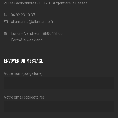
ZI Les Sablonnières - 05120 L'Argentière la Bessée
04 92 23 10 37
allamanno@allamanno.fr
Lundi – Vendredi = 8h00 18h00
Fermé le week end
ENVOYER UN MESSAGE
Votre nom (obligatoire)
Votre email (obligatoire)