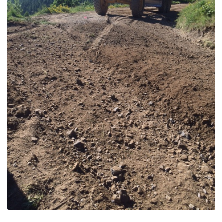
Piste forestière de Ratier – St Chaffrey