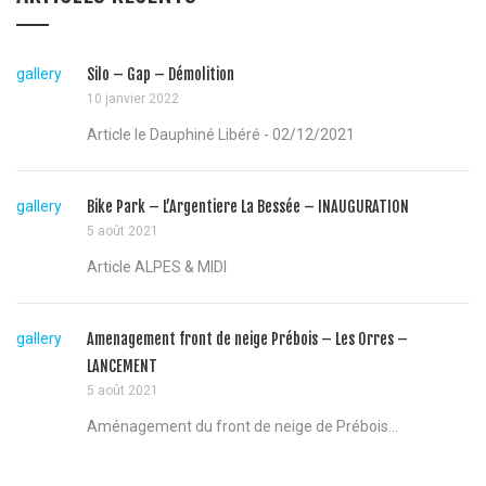
gallery
Silo – Gap – Démolition
10 janvier 2022
Article le Dauphiné Libéré - 02/12/2021
gallery
Bike Park – L’Argentiere La Bessée – INAUGURATION
5 août 2021
Article ALPES & MIDI
gallery
Amenagement front de neige Prébois – Les Orres –
LANCEMENT
5 août 2021
Aménagement du front de neige de Prébois...