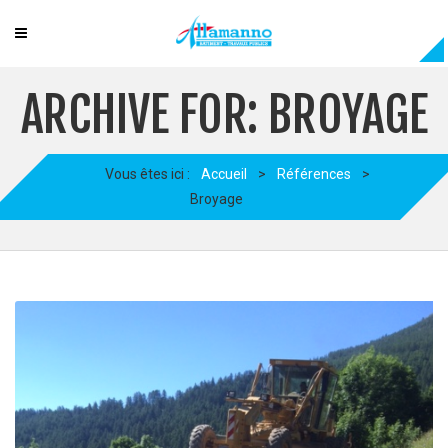
ARCHIVE FOR: BROYAGE
Vous êtes ici :
Accueil
>
Références
>
Broyage