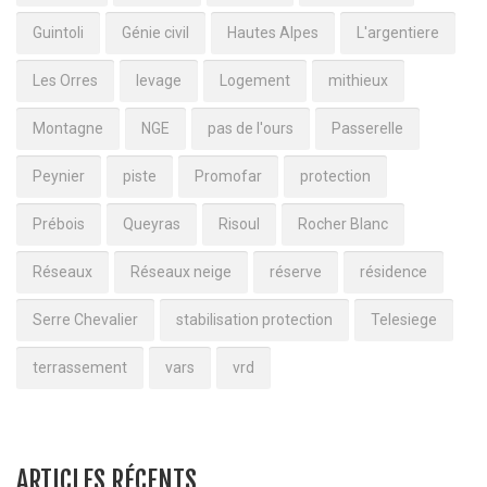
Guintoli
Génie civil
Hautes Alpes
L'argentiere
Les Orres
levage
Logement
mithieux
Montagne
NGE
pas de l'ours
Passerelle
Peynier
piste
Promofar
protection
Prébois
Queyras
Risoul
Rocher Blanc
Réseaux
Réseaux neige
réserve
résidence
Serre Chevalier
stabilisation protection
Telesiege
terrassement
vars
vrd
ARTICLES RÉCENTS