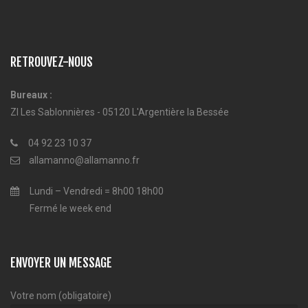
RETROUVEZ-NOUS
Bureaux :
ZI Les Sablonnières - 05120 L'Argentière la Bessée
04 92 23 10 37
allamanno@allamanno.fr
Lundi – Vendredi = 8h00 18h00
Fermé le week end
ENVOYER UN MESSAGE
Votre nom (obligatoire)