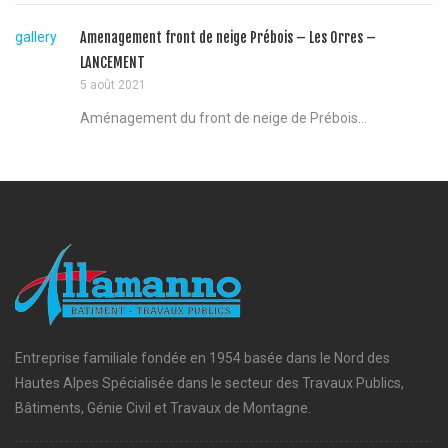
gallery
Amenagement front de neige Prébois – Les Orres –
LANCEMENT
5 août 2021
Aménagement du front de neige de Prébois...
Entreprise familiale fondée en 1954 basée dans le Nord des
Hautes Alpes Spécialisée dans le secteur des Travaux Publics,
Bâtiments, Génie Civil et Travaux de Montagne.