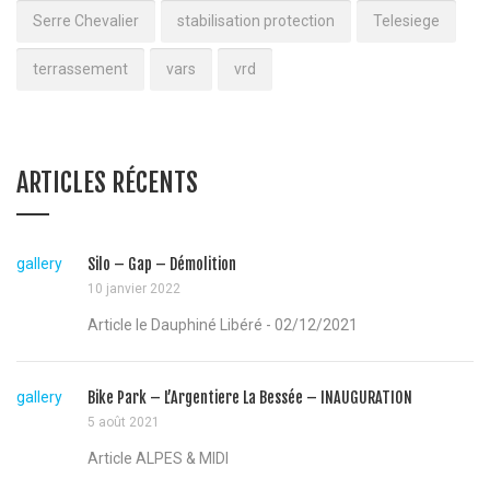
Serre Chevalier
stabilisation protection
Telesiege
terrassement
vars
vrd
ARTICLES RÉCENTS
gallery
Silo – Gap – Démolition
10 janvier 2022
Article le Dauphiné Libéré - 02/12/2021
gallery
Bike Park – L’Argentiere La Bessée – INAUGURATION
5 août 2021
Article ALPES & MIDI