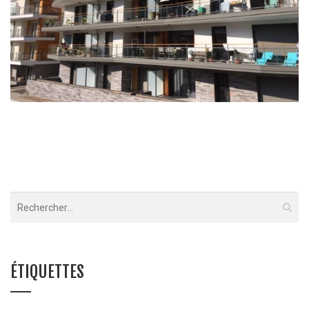
Résidence Colaud Courtine Berwick – Briançon
Briançon
ÉTIQUETTES