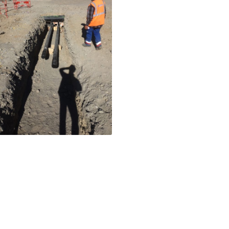
Réseaux de chaleur –
Briançon
Briançon