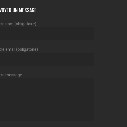
VOYER UN MESSAGE
tre nom (obligatoire)
re email (obligatoire)
tre message