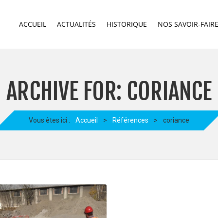
ACCUEIL
ACTUALITÉS
HISTORIQUE
NOS SAVOIR-FAIR
ARCHIVE FOR: CORIANCE
Vous êtes ici :
Accueil
>
Références
>
coriance