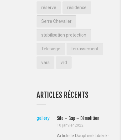
réserve
résidence
Serre Chevalier
stabilisation protection
Telesiege
terrassement
vars
vrd
ARTICLES RÉCENTS
gallery
Silo – Gap – Démolition
10 janvier 2022
Article le Dauphiné Libéré -