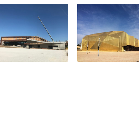
ymnase Mary Rose – Grans
Gymnase – La Fare L
Grans
Oliviers
La Fare les Oliviers