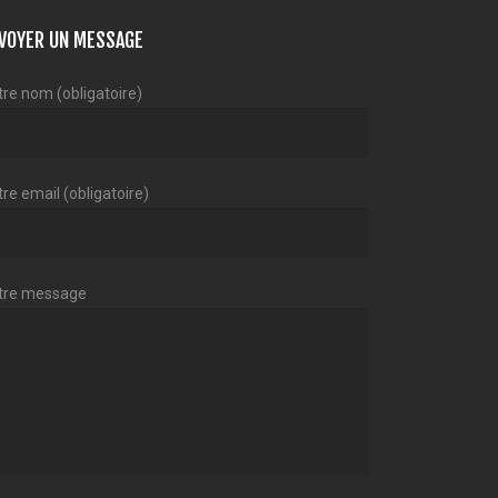
VOYER UN MESSAGE
tre nom (obligatoire)
re email (obligatoire)
tre message