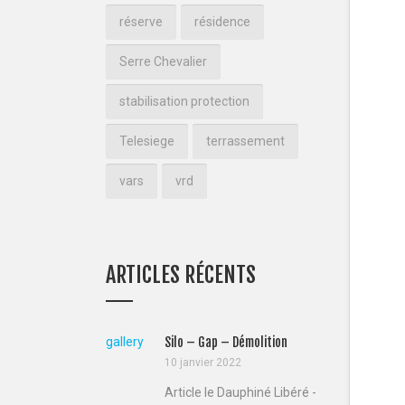
réserve
résidence
Serre Chevalier
stabilisation protection
Telesiege
terrassement
vars
vrd
ARTICLES RÉCENTS
gallery
Silo – Gap – Démolition
10 janvier 2022
Article le Dauphiné Libéré -