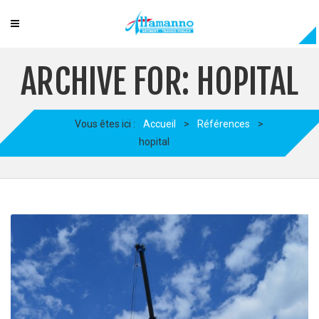
ARCHIVE FOR: HOPITAL
Vous êtes ici :
Accueil
>
Références
>
hopital