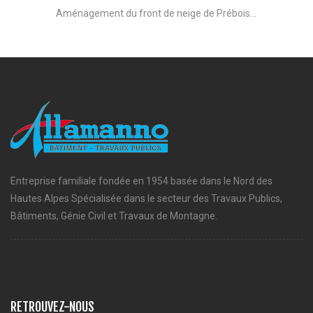
Aménagement du front de neige de Prébois...
Entreprise familiale fondée en 1954 basée dans le Nord des
Hautes Alpes Spécialisée dans le secteur des Travaux Publics,
Bâtiments, Génie Civil et Travaux de Montagne.
RETROUVEZ-NOUS