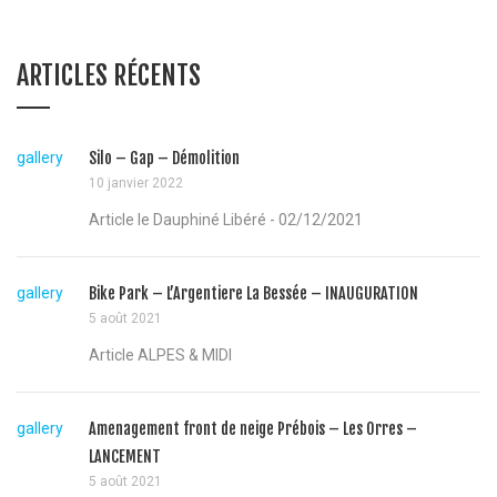
ARTICLES RÉCENTS
gallery
Silo – Gap – Démolition
10 janvier 2022
Article le Dauphiné Libéré - 02/12/2021
gallery
Bike Park – L’Argentiere La Bessée – INAUGURATION
5 août 2021
Article ALPES & MIDI
gallery
Amenagement front de neige Prébois – Les Orres –
LANCEMENT
5 août 2021