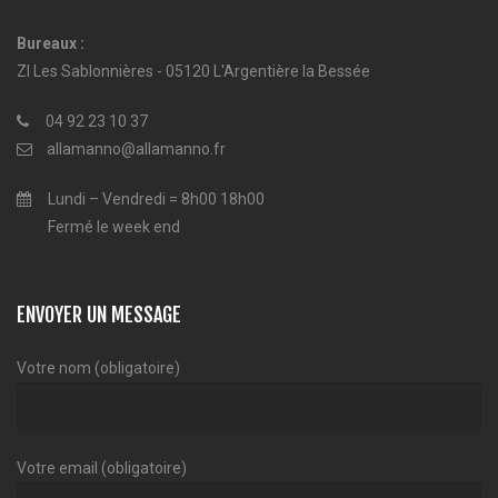
Bureaux :
ZI Les Sablonnières - 05120 L'Argentière la Bessée
04 92 23 10 37
allamanno@allamanno.fr
Lundi – Vendredi = 8h00 18h00
Fermé le week end
ENVOYER UN MESSAGE
Votre nom (obligatoire)
Votre email (obligatoire)