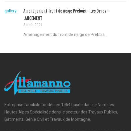
gallery
Amenagement front de neige Prébois – Les Orres –
LANCEMENT
5 août 2021
Aménagement du front de neige de Prébois...
Entreprise familiale fondée en 1954 basée dans le Nord des
Hautes Alpes Spécialisée dans le secteur des Travaux Publics,
Bâtiments, Génie Civil et Travaux de Montagne.