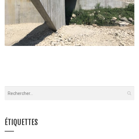
Liaison routière de Patac – Gap
Gap
ÉTIQUETTES