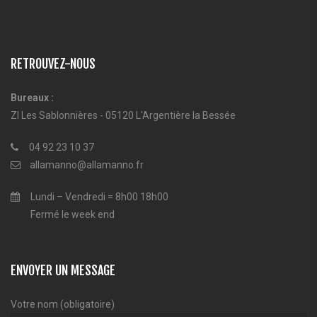
RETROUVEZ-NOUS
Bureaux :
ZI Les Sablonnières - 05120 L'Argentière la Bessée
04 92 23 10 37
allamanno@allamanno.fr
Lundi – Vendredi = 8h00 18h00
Fermé le week end
ENVOYER UN MESSAGE
Votre nom (obligatoire)