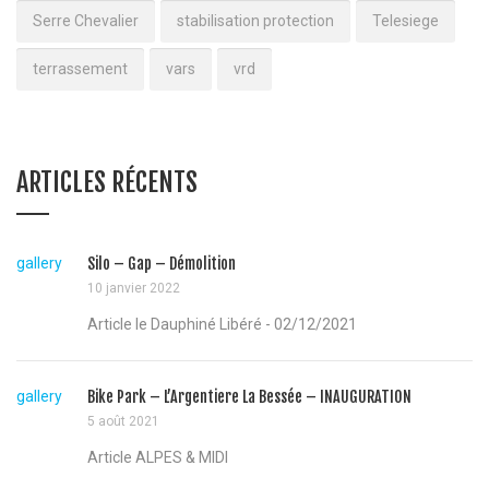
Serre Chevalier
stabilisation protection
Telesiege
terrassement
vars
vrd
ARTICLES RÉCENTS
gallery
Silo – Gap – Démolition
10 janvier 2022
Article le Dauphiné Libéré - 02/12/2021
gallery
Bike Park – L’Argentiere La Bessée – INAUGURATION
5 août 2021
Article ALPES & MIDI