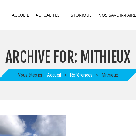
ACCUEIL
ACTUALITÉS
HISTORIQUE
NOS SAVOIR-FAIR
ARCHIVE FOR: MITHIEUX
Vous êtes ici :
Accueil
>
Références
>
Mithieux