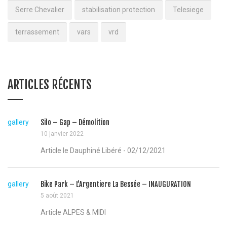
Serre Chevalier
stabilisation protection
Telesiege
terrassement
vars
vrd
ARTICLES RÉCENTS
gallery
Silo – Gap – Démolition
10 janvier 2022
Article le Dauphiné Libéré - 02/12/2021
gallery
Bike Park – L’Argentiere La Bessée – INAUGURATION
5 août 2021
Article ALPES & MIDI