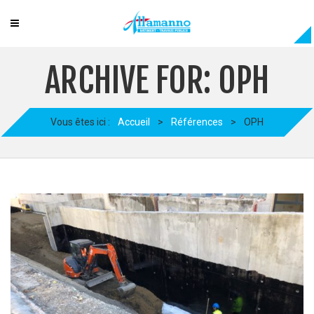
ARCHIVE FOR: OPH
Vous êtes ici :
Accueil
>
Références
>
OPH