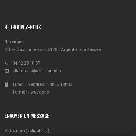
RETROUVEZ-NOUS
Bureaux :
ZI Les Sablonnières - 05120 L'Argentière la Bessée
04 92 23 10 37
allamanno@allamanno.fr
Lundi – Vendredi = 8h00 18h00
Fermé le week end
ENVOYER UN MESSAGE
Votre nom (obligatoire)