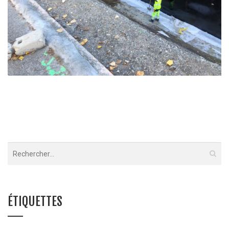
TERRASSEMENT & VRD EHPAD – Briançon
ÉTIQUETTES