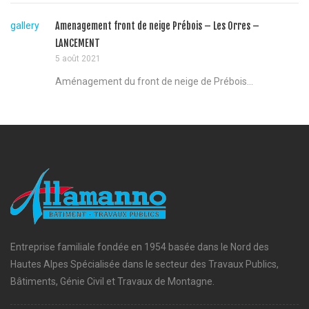
gallery
Amenagement front de neige Prébois – Les Orres –
LANCEMENT
5 août 2021
Aménagement du front de neige de Prébois...
Entreprise familiale fondée en 1954 basée dans le Nord des
Hautes Alpes Spécialisée dans le secteur des Travaux Publics,
Bâtiments, Génie Civil et Travaux de Montagne.