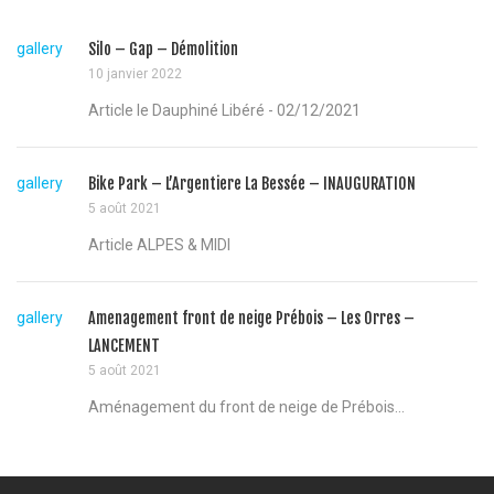
gallery
Silo – Gap – Démolition
10 janvier 2022
Article le Dauphiné Libéré - 02/12/2021
gallery
Bike Park – L’Argentiere La Bessée – INAUGURATION
5 août 2021
Article ALPES & MIDI
gallery
Amenagement front de neige Prébois – Les Orres –
LANCEMENT
5 août 2021
Aménagement du front de neige de Prébois...