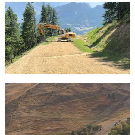
Refection piste de ski – Les Crêtes – Pelvoux
Pelvoux