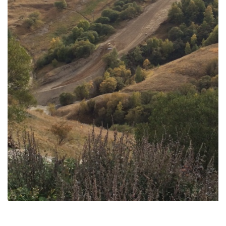
Terrassement piste du Chazelet – La Grave
La Grave