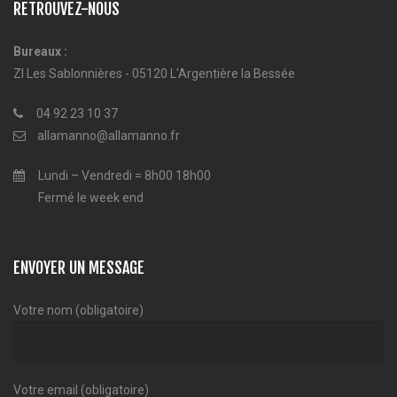
RETROUVEZ-NOUS
Bureaux :
ZI Les Sablonnières - 05120 L'Argentière la Bessée
04 92 23 10 37
allamanno@allamanno.fr
Lundi – Vendredi = 8h00 18h00
Fermé le week end
ENVOYER UN MESSAGE
Votre nom (obligatoire)
Votre email (obligatoire)