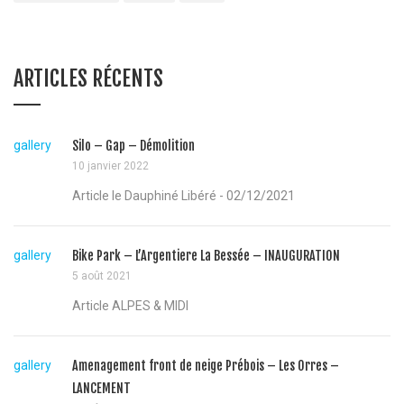
ARTICLES RÉCENTS
gallery
Silo – Gap – Démolition
10 janvier 2022
Article le Dauphiné Libéré - 02/12/2021
gallery
Bike Park – L’Argentiere La Bessée – INAUGURATION
5 août 2021
Article ALPES & MIDI
gallery
Amenagement front de neige Prébois – Les Orres –
LANCEMENT