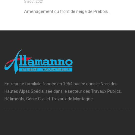
5 août 2021
Aménagement du front de neige de Prébois...
Entreprise familiale fondée en 1954 basée dans le Nord des
Hautes Alpes Spécialisée dans le secteur des Travaux Publics,
Bâtiments, Génie Civil et Travaux de Montagne.