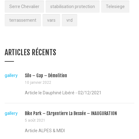
Serre Chevalier
stabilisation protection
Telesiege
terrassement
vars
vrd
ARTICLES RÉCENTS
gallery
Silo – Gap – Démolition
10 janvier 2022
Article le Dauphiné Libéré - 02/12/2021
gallery
Bike Park – L’Argentiere La Bessée – INAUGURATION
5 août 2021
Article ALPES & MIDI