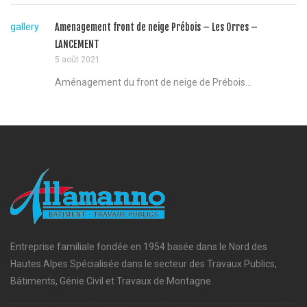
gallery
Amenagement front de neige Prébois – Les Orres –
LANCEMENT
5 août 2021
Aménagement du front de neige de Prébois...
Entreprise familiale fondée en 1954 basée dans le Nord des
Hautes Alpes Spécialisée dans le secteur des Travaux Publics,
Bâtiments, Génie Civil et Travaux de Montagne.