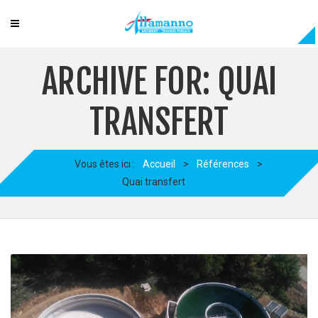
ARCHIVE FOR: QUAI
TRANSFERT
Vous êtes ici :
Accueil
>
Références
>
Quai transfert