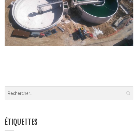
STEP et Quai de transfert – Montauroux
Montauroux
ÉTIQUETTES