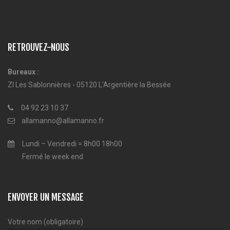
RETROUVEZ-NOUS
Bureaux :
ZI Les Sablonnières - 05120 L'Argentière la Bessée
04 92 23 10 37
allamanno@allamanno.fr
Lundi – Vendredi = 8h00 18h00
Fermé le week end
ENVOYER UN MESSAGE
Votre nom (obligatoire)