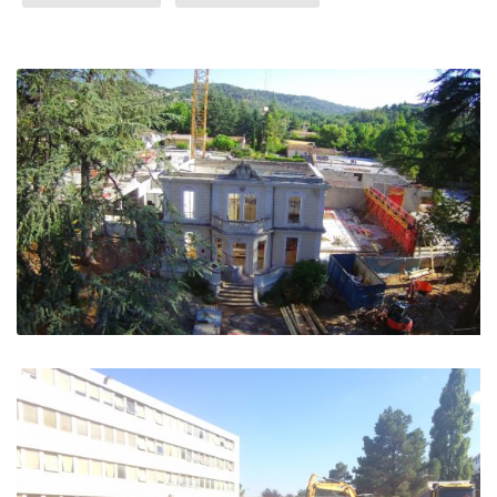
HOTEL VILLA CASTELLANE – Greoux les Bains