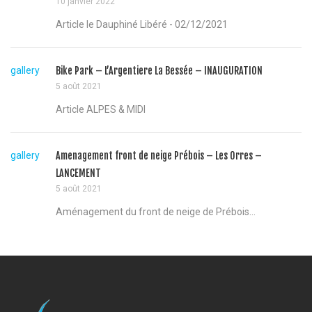
10 janvier 2022
Article le Dauphiné Libéré - 02/12/2021
gallery
Bike Park – L’Argentiere La Bessée – INAUGURATION
5 août 2021
Article ALPES & MIDI
gallery
Amenagement front de neige Prébois – Les Orres –
LANCEMENT
5 août 2021
Aménagement du front de neige de Prébois...