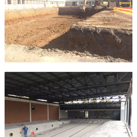
Lycée Paul Arene – Sisteron
Sisteron