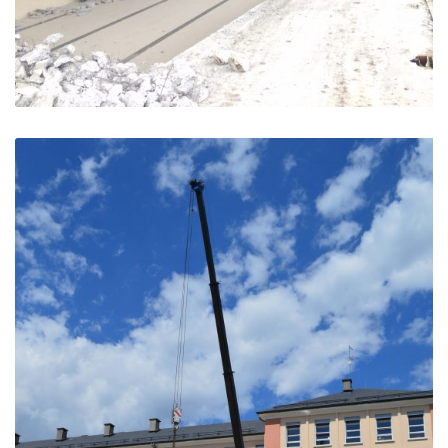
Piscine municipale – Embrun
Embrun