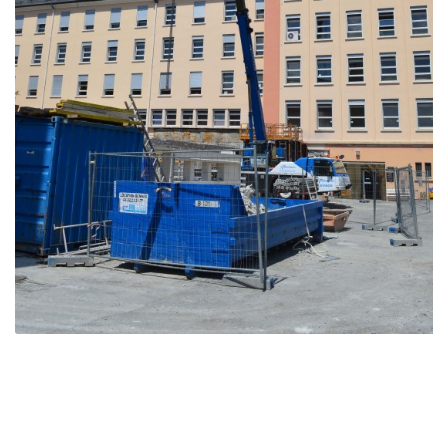
Rénovation Hôpital – Embrun
Embrun