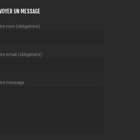
VOYER UN MESSAGE
tre nom (obligatoire)
re email (obligatoire)
tre message