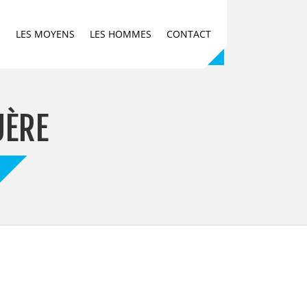
E
LES MOYENS
LES HOMMES
CONTACT
UÈRE