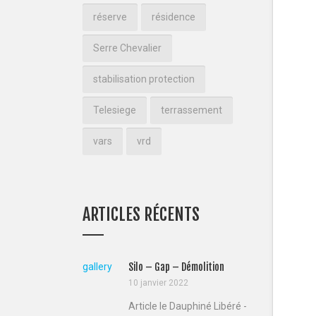
réserve
résidence
Serre Chevalier
stabilisation protection
Telesiege
terrassement
vars
vrd
ARTICLES RÉCENTS
gallery
Silo – Gap – Démolition
10 janvier 2022
Article le Dauphiné Libéré -