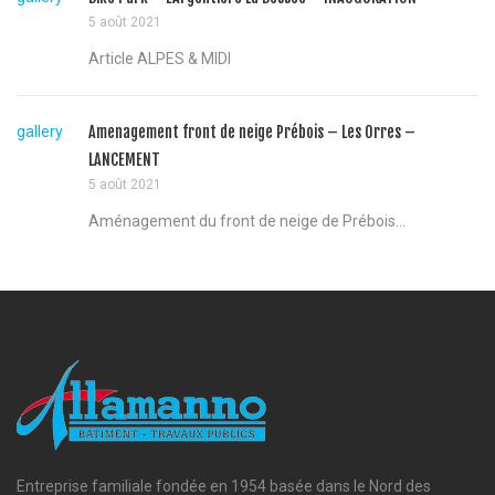
5 août 2021
Article ALPES & MIDI
gallery
Amenagement front de neige Prébois – Les Orres –
LANCEMENT
5 août 2021
Aménagement du front de neige de Prébois...
Entreprise familiale fondée en 1954 basée dans le Nord des