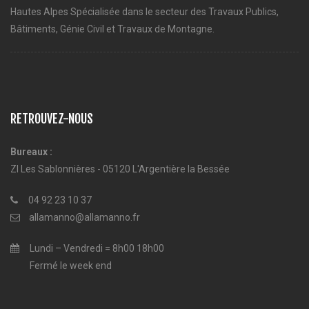
Hautes Alpes Spécialisée dans le secteur des Travaux Publics,
Bâtiments, Génie Civil et Travaux de Montagne.
RETROUVEZ-NOUS
Bureaux :
ZI Les Sablonnières - 05120 L'Argentière la Bessée
04 92 23 10 37
allamanno@allamanno.fr
Lundi – Vendredi = 8h00 18h00
Fermé le week end