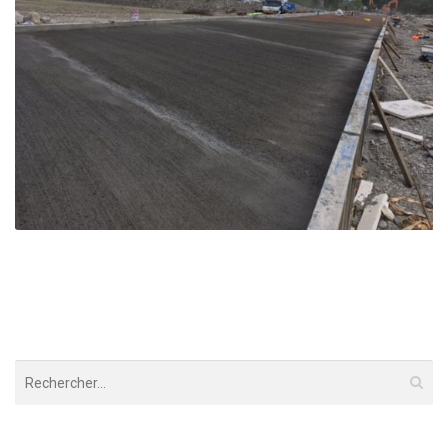
Cale de mise à l’eau – Savines le Lac
Savines le Lac