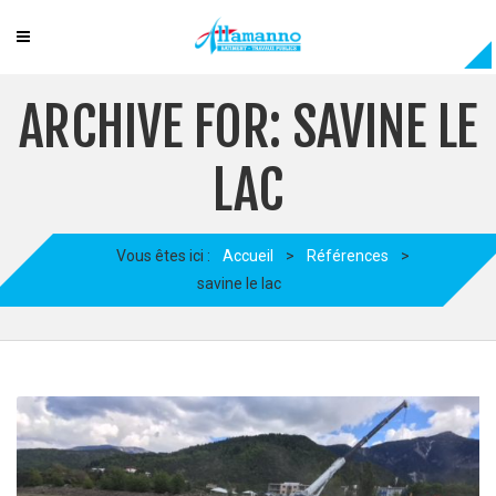
ARCHIVE FOR: SAVINE LE
LAC
Vous êtes ici :
Accueil
>
Références
>
savine le lac