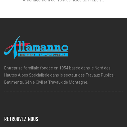
Aménagement du front de neige de Prébois...
Entreprise familiale fondée en 1954 basée dans le Nord des
Hautes Alpes Spécialisée dans le secteur des Travaux Publics,
Bâtiments, Génie Civil et Travaux de Montagne.
RETROUVEZ-NOUS