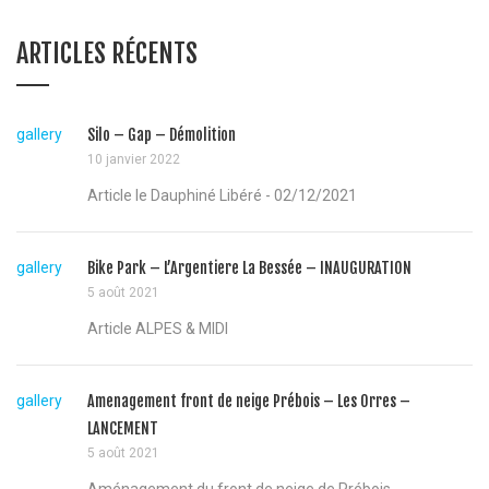
ARTICLES RÉCENTS
gallery
Silo – Gap – Démolition
10 janvier 2022
Article le Dauphiné Libéré - 02/12/2021
gallery
Bike Park – L’Argentiere La Bessée – INAUGURATION
5 août 2021
Article ALPES & MIDI
gallery
Amenagement front de neige Prébois – Les Orres –
LANCEMENT
5 août 2021