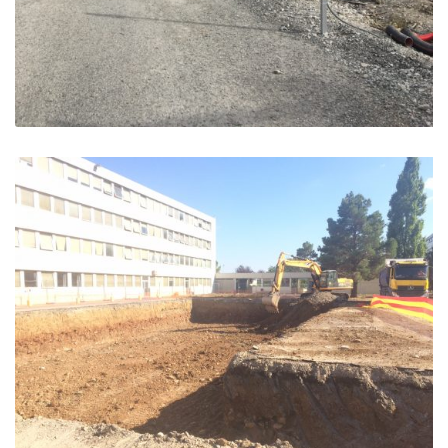
Démolition bâtiment scolaire – Lycée Paul Arene –
Sisteron
Sisteron