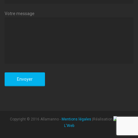
Votre message
Copyright © 2016 Allamanno -
Mentions légales
|Réalisation
L'Web