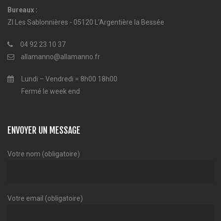
Bureaux :
ZI Les Sablonnières - 05120 L'Argentière la Bessée
04 92 23 10 37
allamanno@allamanno.fr
Lundi – Vendredi = 8h00 18h00
Fermé le week end
ENVOYER UN MESSAGE
Votre nom (obligatoire)
Votre email (obligatoire)