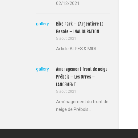
02/12/2021
gallery
Bike Park – L’Argentiere La
Bessée – INAUGURATION
5 août 2021
Article ALPES & MIDI
gallery
Amenagement front de neige
Prébois – Les Orres –
LANCEMENT
5 août 2021
Aménagement du front de
neige de Prébois...