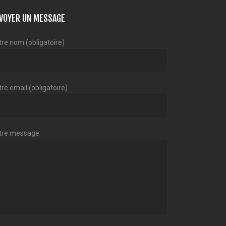
VOYER UN MESSAGE
tre nom (obligatoire)
re email (obligatoire)
tre message