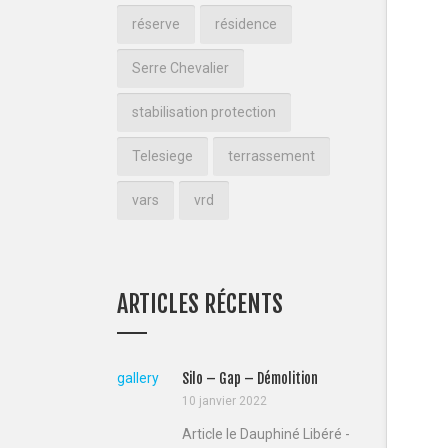
réserve
résidence
Serre Chevalier
stabilisation protection
Telesiege
terrassement
vars
vrd
ARTICLES RÉCENTS
gallery
Silo – Gap – Démolition
10 janvier 2022
Article le Dauphiné Libéré -