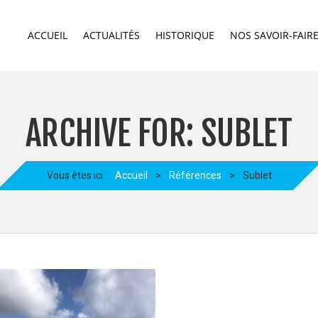
ACCUEIL
ACTUALITÉS
HISTORIQUE
NOS SAVOIR-FAIR
ARCHIVE FOR: SUBLET
Vous êtes ici :
Accueil
>
Références
>
Sublet