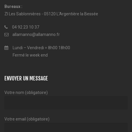
Bureaux :
ZI Les Sablonnières - 05120 L'Argentière la Bessée
04 92 23 10 37
allamanno@allamanno.fr
Lundi – Vendredi = 8h00 18h00
Fermé le week end
ENVOYER UN MESSAGE
Votre nom (obligatoire)
Votre email (obligatoire)