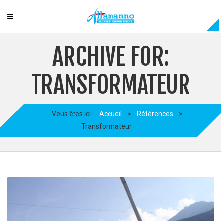
ARCHIVE FOR:
TRANSFORMATEUR
Vous êtes ici :
Accueil
>
Références
>
Transformateur