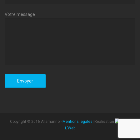
Votre message
Copyright © 2016 Allamanno -
Mentions légales
|Réalisation
L'Web