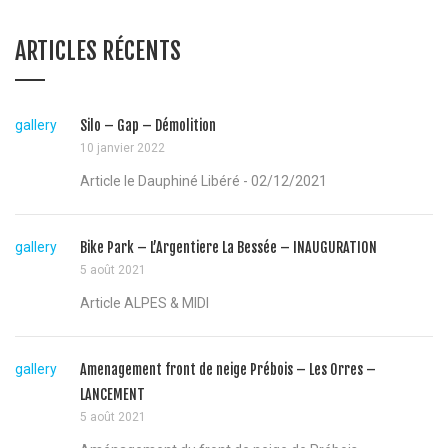
ARTICLES RÉCENTS
gallery
Silo – Gap – Démolition
10 janvier 2022
Article le Dauphiné Libéré - 02/12/2021
gallery
Bike Park – L’Argentiere La Bessée – INAUGURATION
5 août 2021
Article ALPES & MIDI
gallery
Amenagement front de neige Prébois – Les Orres –
LANCEMENT
5 août 2021