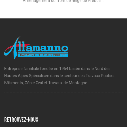
Aménagement du front de neige de Prébois...
Entreprise familiale fondée en 1954 basée dans le Nord des
Hautes Alpes Spécialisée dans le secteur des Travaux Publics,
Bâtiments, Génie Civil et Travaux de Montagne.
RETROUVEZ-NOUS