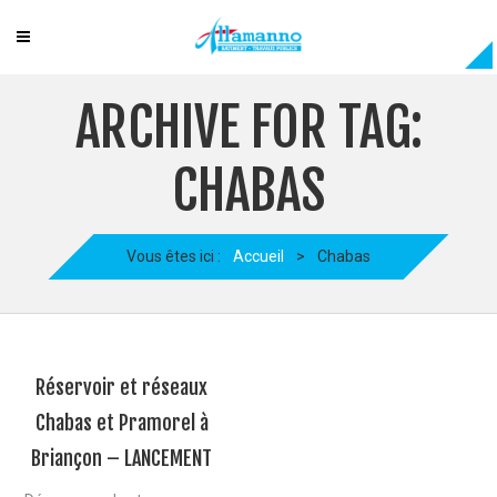
ARCHIVE FOR TAG:
CHABAS
Vous êtes ici :
Accueil
>
Chabas
Réservoir et réseaux
Chabas et Pramorel à
Briançon – LANCEMENT