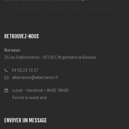
RETROUVEZ-NOUS
Bureaux :
ZI Les Sablonnières - 05120 L'Argentière la Bessée
04 92 23 10 37
allamanno@allamanno.fr
Lundi – Vendredi = 8h00 18h00
Fermé le week end
ENVOYER UN MESSAGE