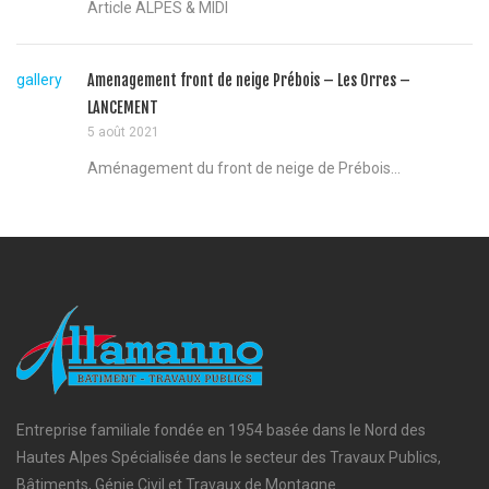
Article ALPES & MIDI
gallery
Amenagement front de neige Prébois – Les Orres –
LANCEMENT
5 août 2021
Aménagement du front de neige de Prébois...
Entreprise familiale fondée en 1954 basée dans le Nord des
Hautes Alpes Spécialisée dans le secteur des Travaux Publics,
Bâtiments, Génie Civil et Travaux de Montagne.