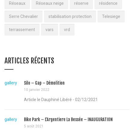
Réseaux
Réseaux neige
réserve
résidence
Serre Chevalier
stabilisation protection
Telesiege
terrassement
vars
vrd
ARTICLES RÉCENTS
gallery
Silo – Gap – Démolition
10 janvier 2022
Article le Dauphiné Libéré - 02/12/2021
gallery
Bike Park – L’Argentiere La Bessée – INAUGURATION
5 août 2021