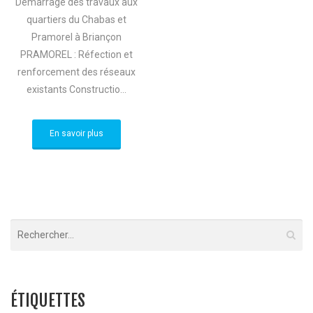
Démarrage des travaux aux
quartiers du Chabas et
Pramorel à Briançon
PRAMOREL : Réfection et
renforcement des réseaux
existants Constructio...
En savoir plus
ÉTIQUETTES