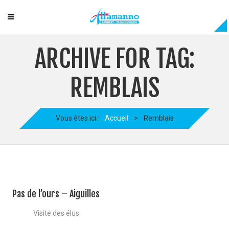
ARCHIVE FOR TAG:
REMBLAIS
Vous êtes ici :
Accueil
>
Remblais
Pas de l’ours – Aiguilles
Visite des élus