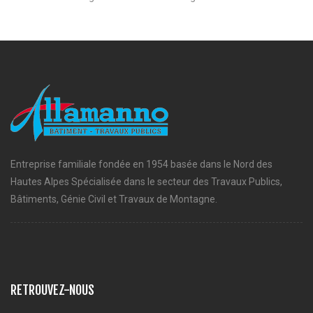
Entreprise familiale fondée en 1954 basée dans le Nord des
Hautes Alpes Spécialisée dans le secteur des Travaux Publics,
Bâtiments, Génie Civil et Travaux de Montagne.
RETROUVEZ-NOUS