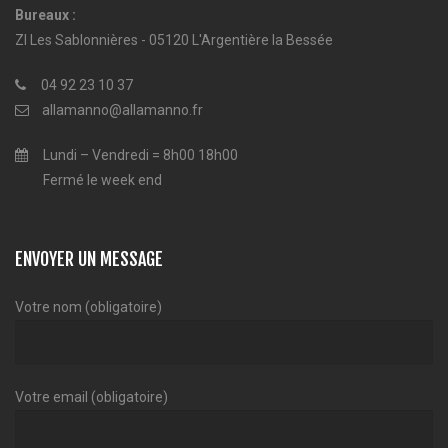
Bureaux :
ZI Les Sablonnières - 05120 L'Argentière la Bessée
04 92 23 10 37
allamanno@allamanno.fr
Lundi – Vendredi = 8h00 18h00
Fermé le week end
ENVOYER UN MESSAGE
Votre nom (obligatoire)
Votre email (obligatoire)