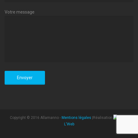
Votre message
Copyright © 2016 Allamanno -
Mentions légales
|Réalisation
L'Web