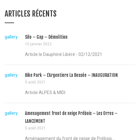
ARTICLES RÉCENTS
gallery
Silo – Gap – Démolition
10 janvier 2022
Article le Dauphiné Libéré - 02/12/2021
gallery
Bike Park – L’Argentiere La Bessée – INAUGURATION
5 août 2021
Article ALPES & MIDI
gallery
Amenagement front de neige Prébois – Les Orres –
LANCEMENT
5 août 2021
Aménagement du front de neige de Prébois...