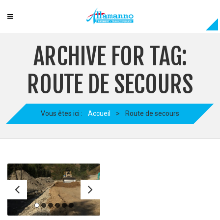
ARCHIVE FOR TAG:
ROUTE DE SECOURS
Vous êtes ici :
Accueil
>
Route de secours