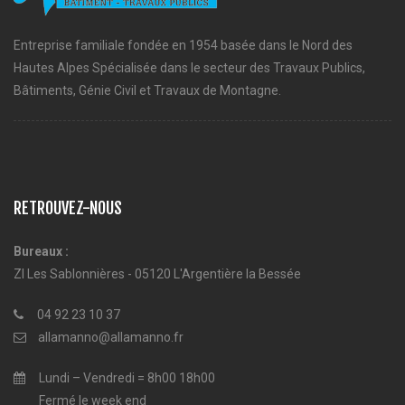
Entreprise familiale fondée en 1954 basée dans le Nord des
Hautes Alpes Spécialisée dans le secteur des Travaux Publics,
Bâtiments, Génie Civil et Travaux de Montagne.
RETROUVEZ-NOUS
Bureaux :
ZI Les Sablonnières - 05120 L'Argentière la Bessée
04 92 23 10 37
allamanno@allamanno.fr
Lundi – Vendredi = 8h00 18h00
Fermé le week end