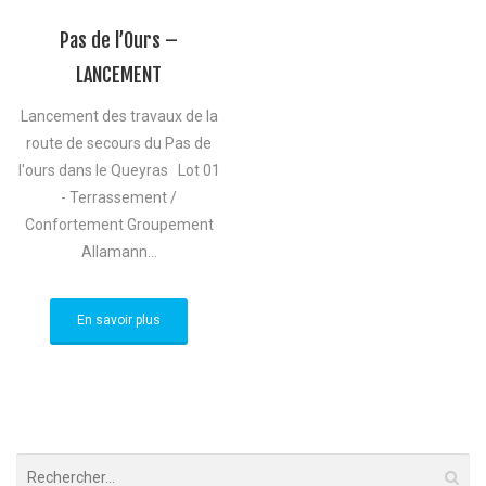
Pas de l’Ours –
LANCEMENT
Lancement des travaux de la
route de secours du Pas de
l'ours dans le Queyras Lot 01
- Terrassement /
Confortement Groupement
Allamann...
En savoir plus