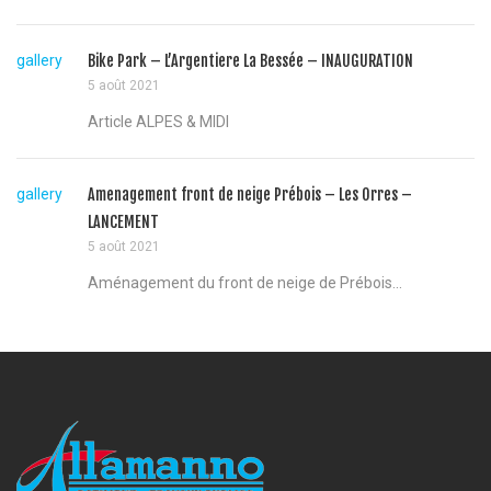
gallery
Bike Park – L’Argentiere La Bessée – INAUGURATION
5 août 2021
Article ALPES & MIDI
gallery
Amenagement front de neige Prébois – Les Orres –
LANCEMENT
5 août 2021
Aménagement du front de neige de Prébois...