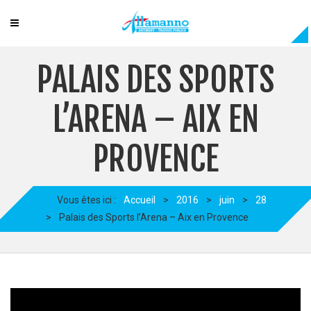
PALAIS DES SPORTS
L’ARENA – AIX EN
PROVENCE
Vous êtes ici :
Accueil
>
2016
>
juin
>
28
>
Palais des Sports l’Arena – Aix en Provence