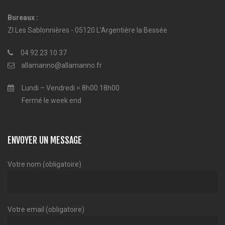
Bureaux :
ZI Les Sablonnières - 05120 L'Argentière la Bessée
04 92 23 10 37
allamanno@allamanno.fr
Lundi – Vendredi = 8h00 18h00
Fermé le week end
ENVOYER UN MESSAGE
Votre nom (obligatoire)
Votre email (obligatoire)