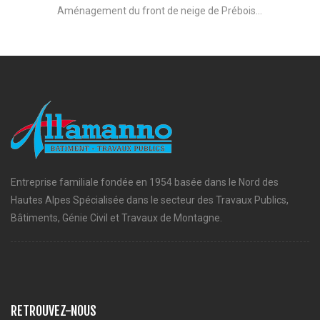
Aménagement du front de neige de Prébois...
Entreprise familiale fondée en 1954 basée dans le Nord des
Hautes Alpes Spécialisée dans le secteur des Travaux Publics,
Bâtiments, Génie Civil et Travaux de Montagne.
RETROUVEZ-NOUS