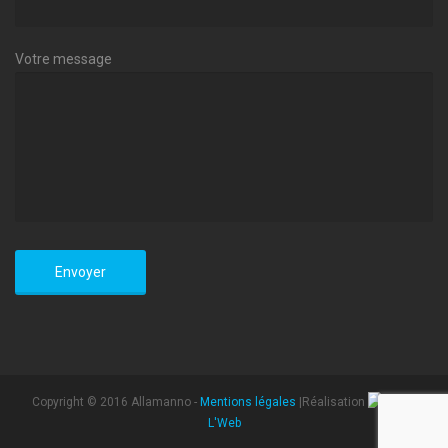
Votre message
Copyright © 2016 Allamanno -
Mentions légales
|Réalisation
L'Web