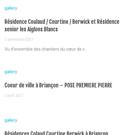
gallery
Résidence Coulaud / Courtine / Berwick et Résidence
senior les Aiglons Blancs
2 novembre 2017
Vu d'ensemble des chantiers du cœur de v...
gallery
Coeur de ville à Briançon – POSE PREMIERE PIERRE
1 août 2017
gallery
Résidences Colaud Courtine Berwick à Briançon