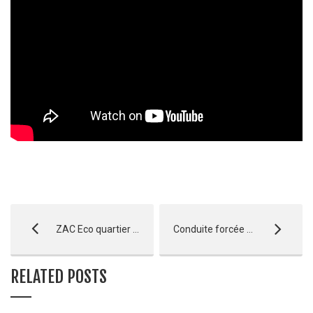
ZAC Eco quartier Le Garoutier – La Ciotat
Conduite forcée – Réallon
RELATED POSTS