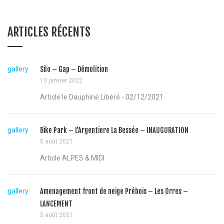
ARTICLES RÉCENTS
gallery
Silo – Gap – Démolition
10 janvier 2022
Article le Dauphiné Libéré - 02/12/2021
gallery
Bike Park – L’Argentiere La Bessée – INAUGURATION
5 août 2021
Article ALPES & MIDI
gallery
Amenagement front de neige Prébois – Les Orres –
LANCEMENT
5 août 2021