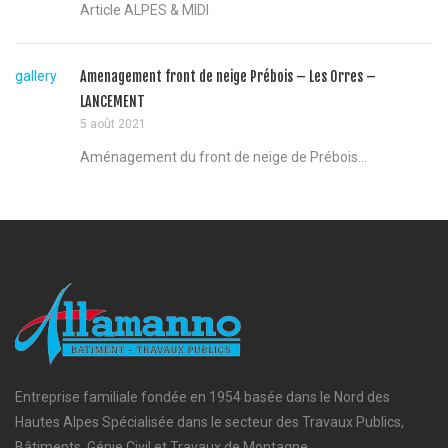
Article ALPES & MIDI
gallery
Amenagement front de neige Prébois – Les Orres –
LANCEMENT
5 août 2021
Aménagement du front de neige de Prébois...
Entreprise familiale fondée en 1954 basée dans le Nord des
Hautes Alpes Spécialisée dans le secteur des Travaux Publics,
Bâtiments, Génie Civil et Travaux de Montagne.