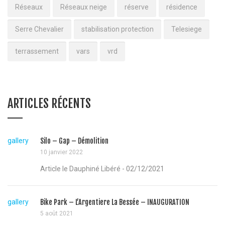
Réseaux
Réseaux neige
réserve
résidence
Serre Chevalier
stabilisation protection
Telesiege
terrassement
vars
vrd
ARTICLES RÉCENTS
gallery
Silo – Gap – Démolition
10 janvier 2022
Article le Dauphiné Libéré - 02/12/2021
gallery
Bike Park – L’Argentiere La Bessée – INAUGURATION
5 août 2021