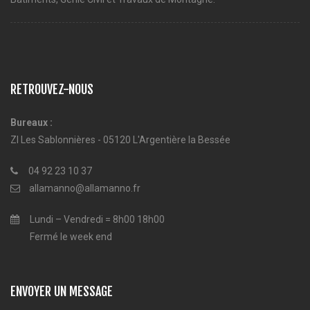
RETROUVEZ-NOUS
Bureaux :
ZI Les Sablonnières - 05120 L'Argentière la Bessée
04 92 23 10 37
allamanno@allamanno.fr
Lundi – Vendredi = 8h00 18h00
Fermé le week end
ENVOYER UN MESSAGE