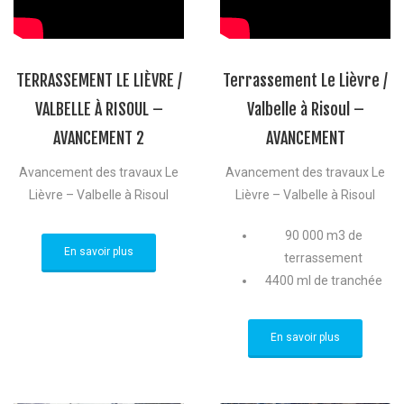
TERRASSEMENT LE LIÈVRE /
Terrassement Le Lièvre /
VALBELLE À RISOUL –
Valbelle à Risoul –
AVANCEMENT 2
AVANCEMENT
Avancement des travaux Le
Avancement des travaux Le
Lièvre – Valbelle à Risoul
Lièvre – Valbelle à Risoul
90 000 m3 de
En savoir plus
terrassement
4400 ml de tranchée
En savoir plus