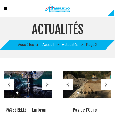
ACTUALITÉS
Vous êtes ici :
Accueil
>
Actualités
>
Page 2
PASSERELLE – Embrun –
Pas de l’Ours –