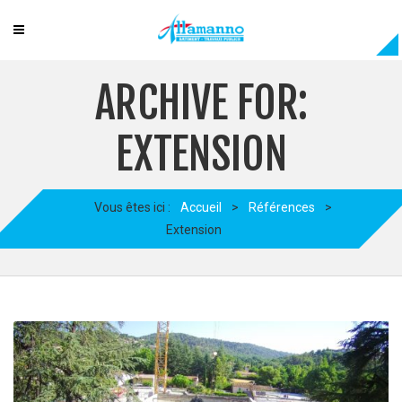
ARCHIVE FOR:
EXTENSION
Vous êtes ici :
Accueil
>
Références
>
Extension