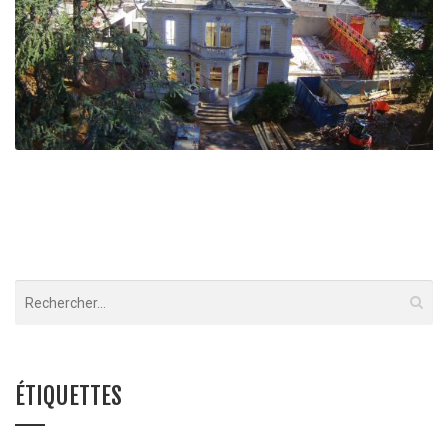
HOTEL VILLA CASTELLANE – Greoux les Bains
ÉTIQUETTES