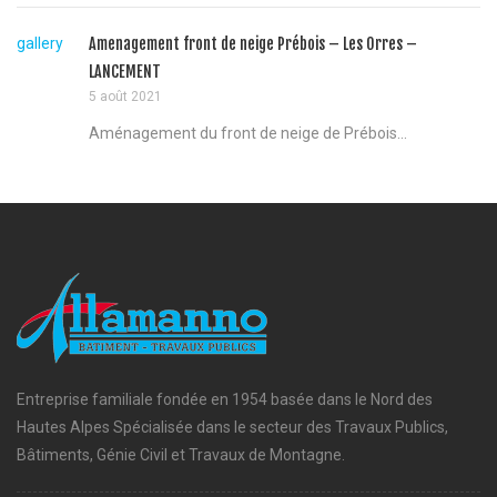
gallery
Amenagement front de neige Prébois – Les Orres –
LANCEMENT
5 août 2021
Aménagement du front de neige de Prébois...
Entreprise familiale fondée en 1954 basée dans le Nord des
Hautes Alpes Spécialisée dans le secteur des Travaux Publics,
Bâtiments, Génie Civil et Travaux de Montagne.