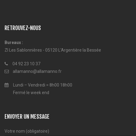
RETROUVEZ-NOUS
Bureaux :
ZI Les Sablonnières - 05120 L'Argentière la Bessée
04 92 23 10 37
allamanno@allamanno.fr
Lundi – Vendredi = 8h00 18h00
Fermé le week end
ENVOYER UN MESSAGE
Votre nom (obligatoire)