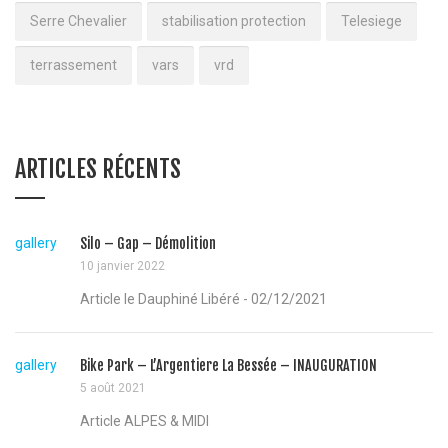
Serre Chevalier
stabilisation protection
Telesiege
terrassement
vars
vrd
ARTICLES RÉCENTS
gallery
Silo – Gap – Démolition
10 janvier 2022
Article le Dauphiné Libéré - 02/12/2021
gallery
Bike Park – L’Argentiere La Bessée – INAUGURATION
5 août 2021
Article ALPES & MIDI