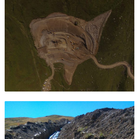
Retenue des Platieres – St François Longchamps
Saint François Longchamps