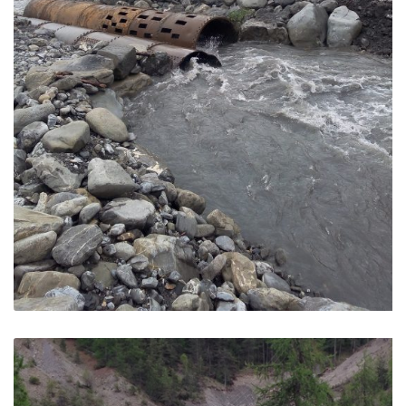
Conduite Forcée – Réallon
Réallon