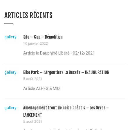
ARTICLES RÉCENTS
gallery
Silo – Gap – Démolition
10 janvier 2022
Article le Dauphiné Libéré - 02/12/2021
gallery
Bike Park – L’Argentiere La Bessée – INAUGURATION
5 août 2021
Article ALPES & MIDI
gallery
Amenagement front de neige Prébois – Les Orres –
LANCEMENT
5 août 2021