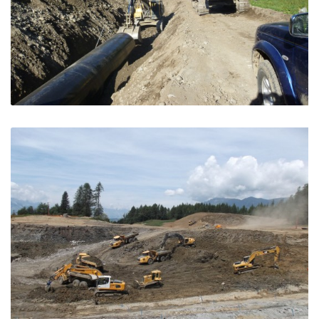
Conduit forcée – St Firmin
St Firmin (05)