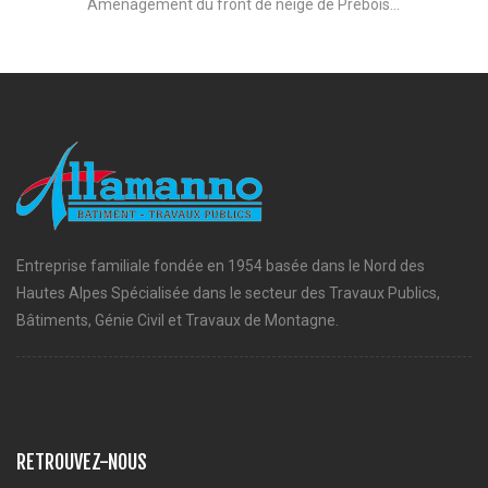
Aménagement du front de neige de Prébois...
Entreprise familiale fondée en 1954 basée dans le Nord des
Hautes Alpes Spécialisée dans le secteur des Travaux Publics,
Bâtiments, Génie Civil et Travaux de Montagne.
RETROUVEZ-NOUS