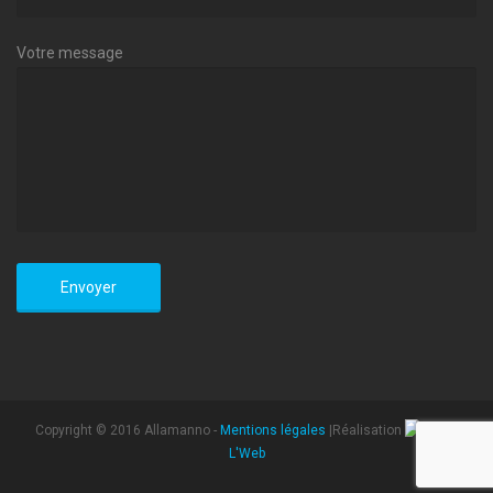
Votre message
Copyright © 2016 Allamanno -
Mentions légales
|Réalisation
L'Web