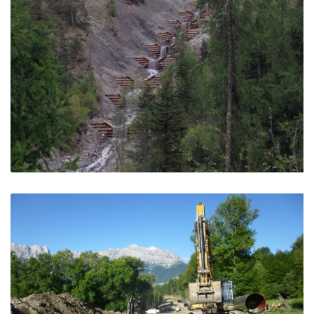
Torrent du Riou Sec
Les Orres