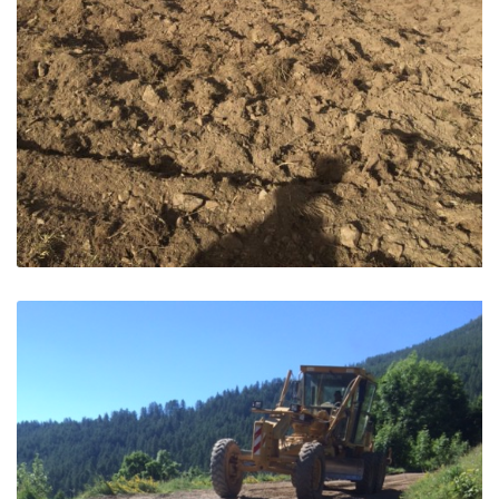
Snowpark – Risoul
Risoul