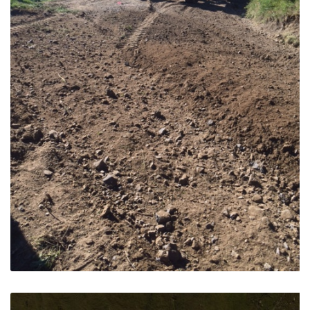
Piste forestière de Ratier – St Chaffrey