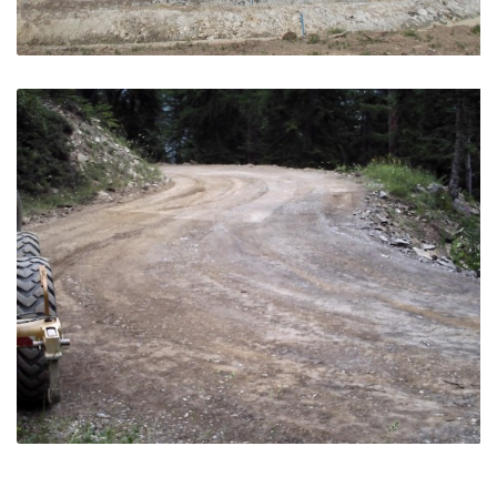
Réserve colinéaire Libouze – St Léger les Mélèzes
St Léger Les Mélèzes (05)
Piste Forestière – St André les Alpes
Saint André les Alpes