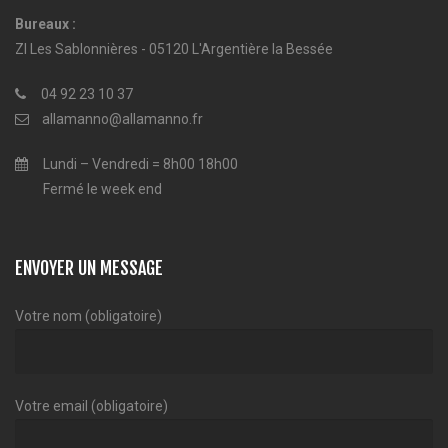
Bureaux :
ZI Les Sablonnières - 05120 L'Argentière la Bessée
04 92 23 10 37
allamanno@allamanno.fr
Lundi – Vendredi = 8h00 18h00
Fermé le week end
ENVOYER UN MESSAGE
Votre nom (obligatoire)
Votre email (obligatoire)