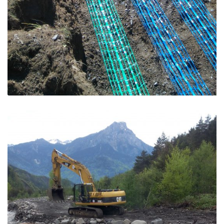
Réseau neige – Montgenèvre
Montgenèvre