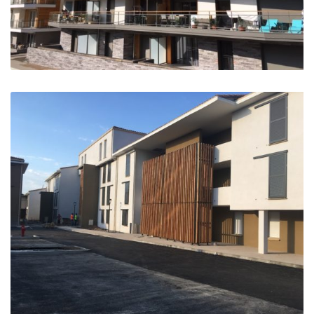
Résidence Colaud Courtine Berwick – Briançon
Briançon