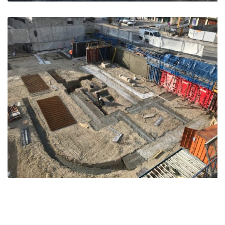
Logements Clos de l’Ane Blanc – Entressen
Entressen
Résidence Val d’Anjou – Briançon
Briançon