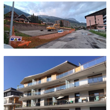
RESIDENCE DIVINA – Montgenevre